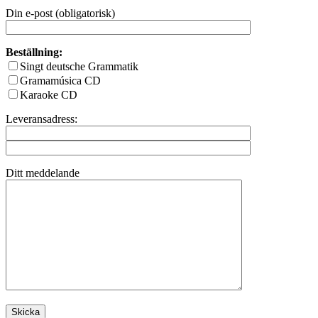
Din e-post (obligatorisk)
Beställning:
Singt deutsche Grammatik
Gramamúsica CD
Karaoke CD
Leveransadress:
Ditt meddelande