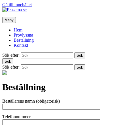
Gå till innehållet
Meny
Hem
Provlyssna
Beställning
Kontakt
Sök efter:
Sök
Sök
Sök efter:
Sök
Beställning
Beställarens namn (obligatorisk)
Telefonnummer